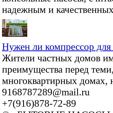
надежным и качественных 
Нужен ли компрессор для
Жители частных домов и
преимущества перед теми,
многоквартирных домах, но
9168787289@mail.ru
+7(916)878-72-89