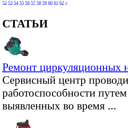
52
53
54
55
56
57
58
59
60
61
62
»
СТАТЬИ
Ремонт циркуляционных н
Сервисный центр проводи
работоспособности путем 
выявленных во время ...