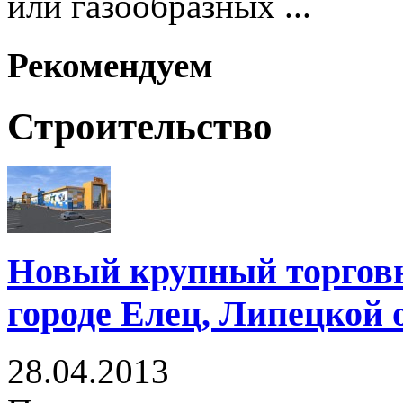
или газообразных ...
Рекомендуем
Строительство
Новый крупный торговы
городе Елец, Липецкой 
28.04.2013