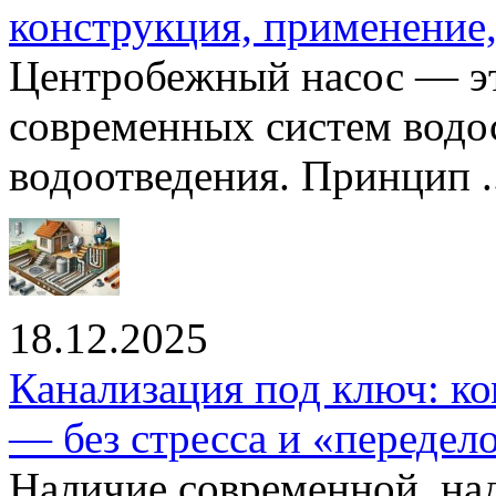
конструкция, применение
Центробежный насос — эт
современных систем водо
водоотведения. Принцип ..
18.12.2025
Канализация под ключ: ко
— без стресса и «передел
Наличие современной, на