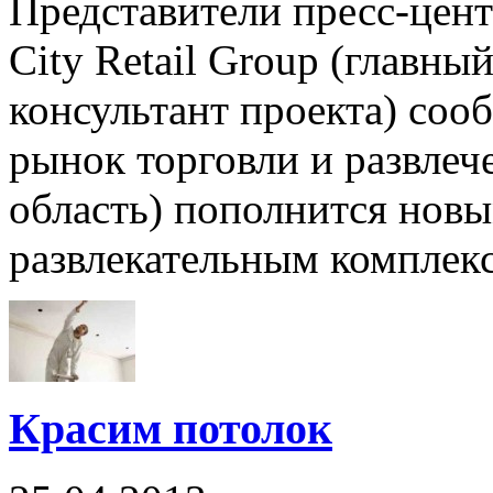
Представители пресс-цен
City Retail Group (главн
консультант проекта) соо
рынок торговли и развлеч
область) пополнится нов
развлекательным комплексо
Красим потолок