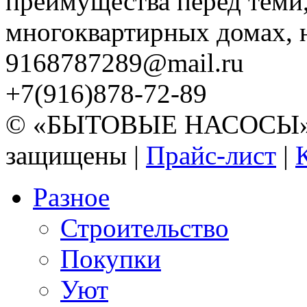
преимущества перед теми,
многоквартирных домах, но
9168787289@mail.ru
+7(916)878-72-89
© «БЫТОВЫЕ НАСОСЫ» 20
защищены |
Прайс-лист
|
Разное
Строительство
Покупки
Уют