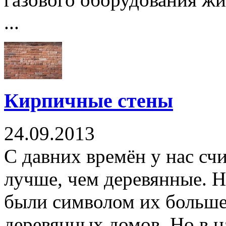
...
Кирпичные стены
24.09.2013
С давних времён у нас сч
лучше, чем деревянные. 
были символом их большег
деревянных домов. Но в 