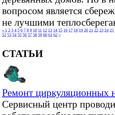
вопросом является сбереж
не лучшими теплосберега
«
1
2
3
4
5
6
7
8
9
10
11
12
13
14
15
16
17
18
19
20
21
22
23
24
25
52
53
54
55
56
57
58
59
60
61
62
»
СТАТЬИ
Ремонт циркуляционных н
Сервисный центр проводи