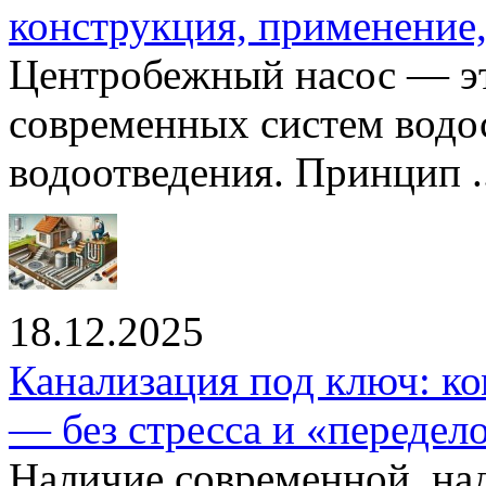
конструкция, применение
Центробежный насос — эт
современных систем водо
водоотведения. Принцип ..
18.12.2025
Канализация под ключ: ко
— без стресса и «передел
Наличие современной, на