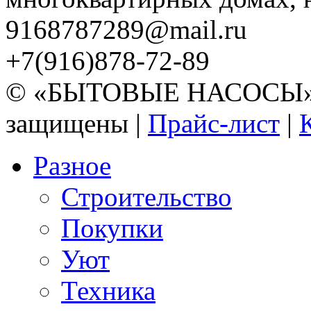
9168787289@mail.ru
+7(916)878-72-89
© «БЫТОВЫЕ НАСОСЫ» 20
защищены |
Прайс-лист
|
Разное
Строительство
Покупки
Уют
Техника